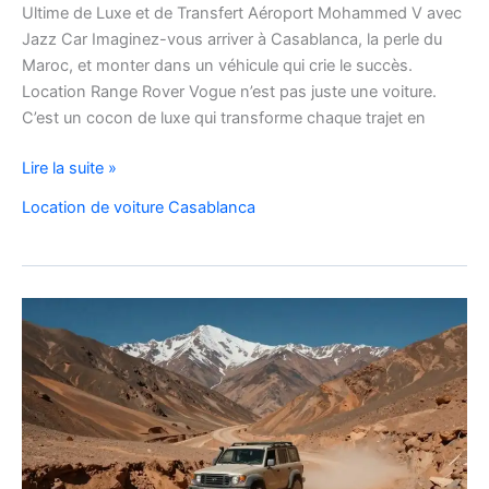
Ultime de Luxe et de Transfert Aéroport Mohammed V avec
Jazz Car Imaginez-vous arriver à Casablanca, la perle du
Maroc, et monter dans un véhicule qui crie le succès.
Location Range Rover Vogue n’est pas juste une voiture.
C’est un cocon de luxe qui transforme chaque trajet en
Location
Lire la suite »
Range
Location de voiture Casablanca
Rover
Vogue
Casablanca