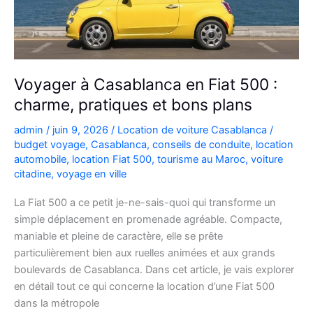
Voyager à Casablanca en Fiat 500 :
charme, pratiques et bons plans
admin
/
juin 9, 2026
/
Location de voiture Casablanca
/
budget voyage
,
Casablanca
,
conseils de conduite
,
location
automobile
,
location Fiat 500
,
tourisme au Maroc
,
voiture
citadine
,
voyage en ville
La Fiat 500 a ce petit je-ne-sais-quoi qui transforme un
simple déplacement en promenade agréable. Compacte,
maniable et pleine de caractère, elle se prête
particulièrement bien aux ruelles animées et aux grands
boulevards de Casablanca. Dans cet article, je vais explorer
en détail tout ce qui concerne la location d’une Fiat 500
dans la métropole