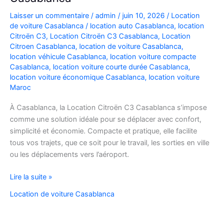
Laisser un commentaire
/
admin
/
juin 10, 2026
/
Location
de voiture Casablanca
/
location auto Casablanca
,
location
Citroën C3
,
Location Citroën C3 Casablanca
,
Location
Citroen Casablanca
,
location de voiture Casablanca
,
location véhicule Casablanca
,
location voiture compacte
Casablanca
,
location voiture courte durée Casablanca
,
location voiture économique Casablanca
,
location voiture
Maroc
À Casablanca, la Location Citroën C3 Casablanca s’impose
comme une solution idéale pour se déplacer avec confort,
simplicité et économie. Compacte et pratique, elle facilite
tous vos trajets, que ce soit pour le travail, les sorties en ville
ou les déplacements vers l’aéroport.
Location
Lire la suite »
de
Location de voiture Casablanca
voiture
Citroën