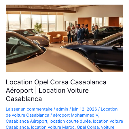
Location Opel Corsa Casablanca
Aéroport | Location Voiture
Casablanca
Laisser un commentaire
/
admin
/
juin 12, 2026
/
Location
de voiture Casablanca
/
aéroport Mohammed V
,
Casablanca Aéroport
,
location courte durée
,
location voiture
Casablanca
,
location voiture Maroc
,
Opel Corsa
,
voiture