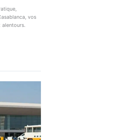
atique,
Casablanca, vos
 alentours.