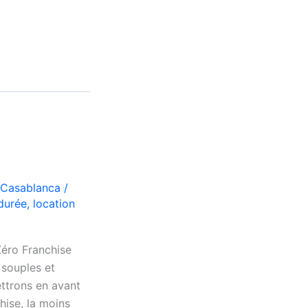
 Casablanca
/
durée
,
location
Zéro Franchise
souples et
ttrons en avant
hise, la moins