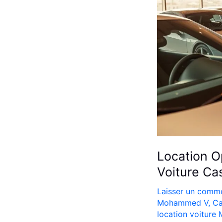
Location O
Voiture Ca
Laisser un comme
Mohammed V
,
Ca
location voiture