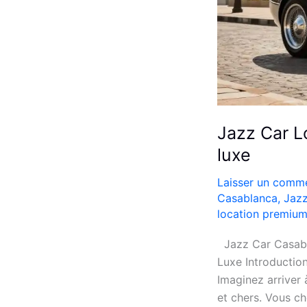
Jazz Car L
luxe
Laisser un comme
Casablanca
,
Jazz
location premiu
Jazz Car Casabla
Luxe Introductio
Imaginez arriver 
et chers. Vous ch