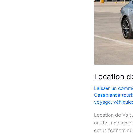
Location d
Laisser un comme
Casablanca tour
voyage
,
véhicul
Location de Voit
ou de Luxe avec
cœur économique 