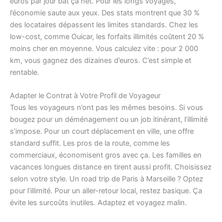
euros par jour bat ça net. Pour les longs voyages,
l’économie saute aux yeux. Des stats montrent que 30 %
des locataires dépassent les limites standards. Chez les
low-cost, comme Ouicar, les forfaits illimités coûtent 20 %
moins cher en moyenne. Vous calculez vite : pour 2 000
km, vous gagnez des dizaines d’euros. C’est simple et
rentable.
Adapter le Contrat à Votre Profil de Voyageur
Tous les voyageurs n’ont pas les mêmes besoins. Si vous
bougez pour un déménagement ou un job itinérant, l’illimité
s’impose. Pour un court déplacement en ville, une offre
standard suffit. Les pros de la route, comme les
commerciaux, économisent gros avec ça. Les familles en
vacances longues distance en tirent aussi profit. Choisissez
selon votre style. Un road trip de Paris à Marseille ? Optez
pour l’illimité. Pour un aller-retour local, restez basique. Ça
évite les surcoûts inutiles. Adaptez et voyagez malin.