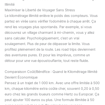
Illimité
Maximiser la Liberté de Voyager Sans Stress
Le kilométrage illimité enlève le poids des compteurs. Vous
partez en virée sans vérifier l’odomètre à chaque arrêt. Ça
rend les voyages plus spontanés. Par exemple, si vous
découvrez un village charmant à mi-chemin, vous y allez
sans calculer. Psychologiquement, c’est un vrai
soulagement. Plus de peur de dépasser la limite. Vous
profitez pleinement de la route. Les road trips deviennent
des aventures pures. Et pour les imprévus, comme un
détour pour une vue époustouflante, tout reste fluide.
Comparaison Coût/Bénéfice : Quand le Kilométrage Illimité
Devient Économique
Pensez à un trajet de 1 000 km. Avec une offre limitée à 500
km, chaque kilomètre extra coûte cher, souvent 0,20 à 0,50
euro chez les grands loueurs comme Hertz ou Europcar. Ça
peut ajouter 100 euros ou plus. Une formule illimitée à 50