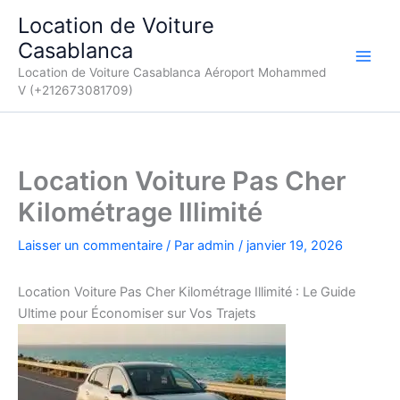
Aller
Location de Voiture
au
Casablanca
contenu
Location de Voiture Casablanca Aéroport Mohammed
V (+212673081709)
Location Voiture Pas Cher
Kilométrage Illimité
Laisser un commentaire
/ Par
admin
/
janvier 19, 2026
Location Voiture Pas Cher Kilométrage Illimité : Le Guide
Ultime pour Économiser sur Vos Trajets