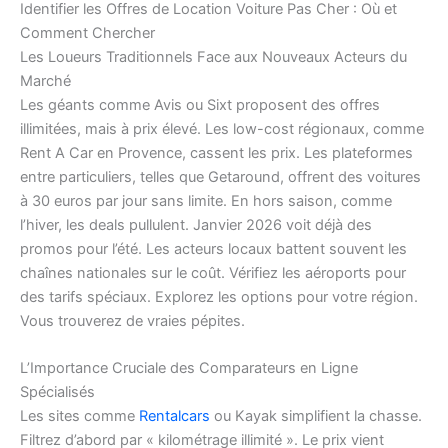
Identifier les Offres de Location Voiture Pas Cher : Où et
Comment Chercher
Les Loueurs Traditionnels Face aux Nouveaux Acteurs du
Marché
Les géants comme Avis ou Sixt proposent des offres
illimitées, mais à prix élevé. Les low-cost régionaux, comme
Rent A Car en Provence, cassent les prix. Les plateformes
entre particuliers, telles que Getaround, offrent des voitures
à 30 euros par jour sans limite. En hors saison, comme
l’hiver, les deals pullulent. Janvier 2026 voit déjà des
promos pour l’été. Les acteurs locaux battent souvent les
chaînes nationales sur le coût. Vérifiez les aéroports pour
des tarifs spéciaux. Explorez les options pour votre région.
Vous trouverez de vraies pépites.
L’Importance Cruciale des Comparateurs en Ligne
Spécialisés
Les sites comme
Rentalcars
ou Kayak simplifient la chasse.
Filtrez d’abord par « kilométrage illimité ». Le prix vient