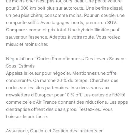
Le moins cher n’est pas toujours idéal. Une petite voiture
pour 3 000 km boit plus sur autoroute. Une berline diesel,
un peu plus chère, consomme moins. Pour un couple, une
compacte suffit. Avec bagages lourds, prenez un SUV.
Comparez conso et prix total. Une hybride illimitée peut
sauver sur l’essence. Adaptez à votre route. Vous roulez
mieux et moins cher.
Négociation et Codes Promotionnels : Des Levers Souvent
Sous-Estimés
Appelez le loueur pour négocier. Mentionnez une offre
concurrente. Ça marche 20 % du temps. Cherchez des
codes sur les sites partenaires. Inscrivez-vous aux
newsletters d’Europcar pour 10 % off. Les cartes de fidélité
comme celle d’Air France donnent des réductions. Les apps
d’entreprise offrent des deals pros. Testez-les. Vous
baissez le prix facile.
Assurance, Caution et Gestion des Incidents en