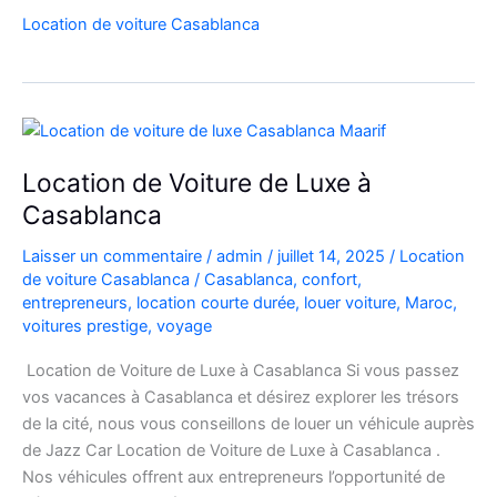
Votre
Location de voiture Casablanca
Voiture
en
Toute
Sérénité
Location de Voiture de Luxe à
Casablanca
Laisser un commentaire
/
admin
/
juillet 14, 2025
/
Location
de voiture Casablanca
/
Casablanca
,
confort
,
entrepreneurs
,
location courte durée
,
louer voiture
,
Maroc
,
voitures prestige
,
voyage
Location de Voiture de Luxe à Casablanca Si vous passez
vos vacances à Casablanca et désirez explorer les trésors
de la cité, nous vous conseillons de louer un véhicule auprès
de Jazz Car Location de Voiture de Luxe à Casablanca .
Nos véhicules offrent aux entrepreneurs l’opportunité de