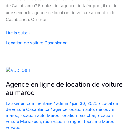
de Casablanca? En plus de l’agence de l’aéroport, il existe
une seconde agence de location de voiture au centre de
Casablanca. Celle-ci
location
Lire la suite »
voiture
Location de voiture Casablanca
casablanca
Agence en ligne de location de voiture
au maroc
Laisser un commentaire
/
admin
/
juin 30, 2025
/
Location
de voiture Casablanca
/
agence location auto
,
découvrir
maroc
,
location auto Maroc
,
location pas cher
,
location
voiture Marrakech
,
réservation en ligne
,
tourisme Maroc
,
voyage