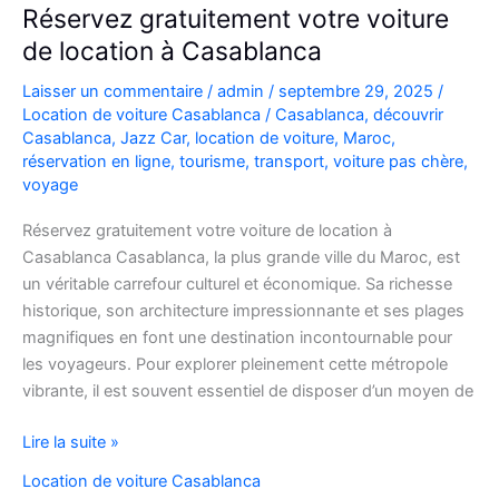
Réservez gratuitement votre voiture
de location à Casablanca
Laisser un commentaire
/
admin
/
septembre 29, 2025
/
Location de voiture Casablanca
/
Casablanca
,
découvrir
Casablanca
,
Jazz Car
,
location de voiture
,
Maroc
,
réservation en ligne
,
tourisme
,
transport
,
voiture pas chère
,
voyage
Réservez gratuitement votre voiture de location à
Casablanca Casablanca, la plus grande ville du Maroc, est
un véritable carrefour culturel et économique. Sa richesse
historique, son architecture impressionnante et ses plages
magnifiques en font une destination incontournable pour
les voyageurs. Pour explorer pleinement cette métropole
vibrante, il est souvent essentiel de disposer d’un moyen de
Réservez
Lire la suite »
gratuitement
Location de voiture Casablanca
votre