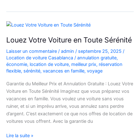
voiture
de
location
à
Casablanca
Louez Votre Voiture en Toute Sérénité
Laisser un commentaire
/
admin
/
septembre 25, 2025
/
Location de voiture Casablanca
/
annulation gratuite
,
économie
,
location de voiture
,
meilleur prix
,
réservation
flexible
,
sérénité
,
vacances en famille
,
voyage
Garantie du Meilleur Prix et Annulation Gratuite : Louez Votre
Voiture en Toute Sérénité Imaginez que vous préparez vos
vacances en famille. Vous voulez une voiture sans vous
ruiner, et si un imprévu arrive, vous annulez sans perdre
d’argent. C’est exactement ce que nos offres de location de
voitures vous offrent. Avec la garantie du
Louez
Lire la suite »