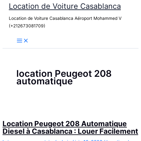
Location de Voiture Casablanca
Aller
au
Location de Voiture Casablanca Aéroport Mohammed V
contenu
(+212673081709)
location Peugeot 208
automatique
Location Peugeot 208 Automatique
Diesel à Casablanca : Louer Facilement