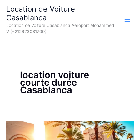
Aller
Location de Voiture
au
Casablanca
contenu
Location de Voiture Casablanca Aéroport Mohammed
V (+212673081709)
location voiture
courte durée
Casablanca