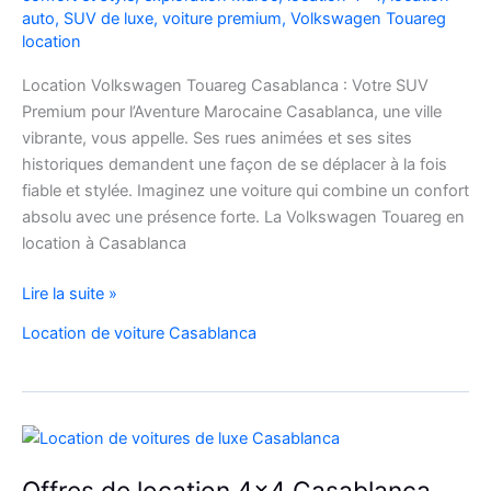
auto
,
SUV de luxe
,
voiture premium
,
Volkswagen Touareg
location
Location Volkswagen Touareg Casablanca : Votre SUV
Premium pour l’Aventure Marocaine Casablanca, une ville
vibrante, vous appelle. Ses rues animées et ses sites
historiques demandent une façon de se déplacer à la fois
fiable et stylée. Imaginez une voiture qui combine un confort
absolu avec une présence forte. La Volkswagen Touareg en
location à Casablanca
Location
Lire la suite »
Volkswagen
Location de voiture Casablanca
Touareg
Casablanca
Offres de location 4×4 Casablanca