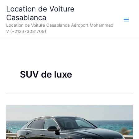
Aller
Location de Voiture
au
Casablanca
contenu
Location de Voiture Casablanca Aéroport Mohammed
V (+212673081709)
SUV de luxe