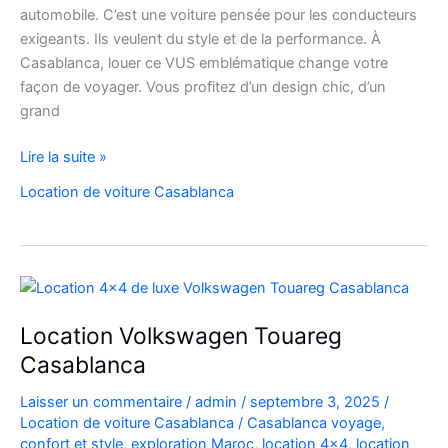
automobile. C’est une voiture pensée pour les conducteurs
exigeants. Ils veulent du style et de la performance. À
Casablanca, louer ce VUS emblématique change votre
façon de voyager. Vous profitez d’un design chic, d’un
grand
Location
Lire la suite »
de
Location de voiture Casablanca
voiture
Casablanca
Audi
Q8
Location Volkswagen Touareg
Casablanca
Laisser un commentaire
/
admin
/
septembre 3, 2025
/
Location de voiture Casablanca
/
Casablanca voyage
,
confort et style
,
exploration Maroc
,
location 4x4
,
location