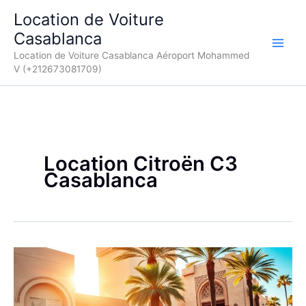
Aller
Location de Voiture
au
Casablanca
contenu
Location de Voiture Casablanca Aéroport Mohammed
V (+212673081709)
Location Citroën C3
Casablanca