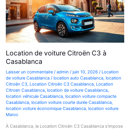
Location de voiture Citroën C3 à
Casablanca
Laisser un commentaire
/
admin
/
juin 10, 2026
/
Location
de voiture Casablanca
/
location auto Casablanca
,
location
Citroën C3
,
Location Citroën C3 Casablanca
,
Location
Citroen Casablanca
,
location de voiture Casablanca
,
location véhicule Casablanca
,
location voiture compacte
Casablanca
,
location voiture courte durée Casablanca
,
location voiture économique Casablanca
,
location voiture
Maroc
À Casablanca, la Location Citroën C3 Casablanca s’impose