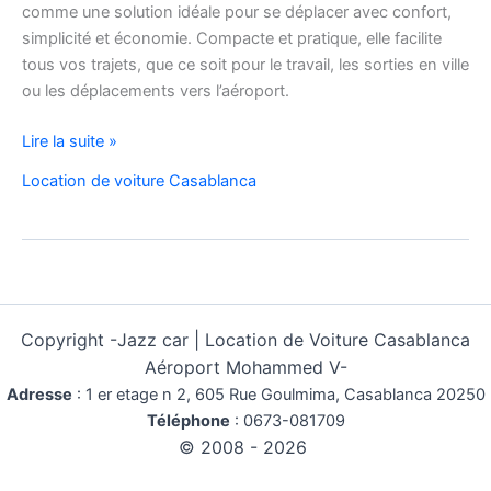
comme une solution idéale pour se déplacer avec confort,
simplicité et économie. Compacte et pratique, elle facilite
tous vos trajets, que ce soit pour le travail, les sorties en ville
ou les déplacements vers l’aéroport.
Location
Lire la suite »
de
Location de voiture Casablanca
voiture
Citroën
C3
à
Casablanca
Copyright -
Jazz car | Location de Voiture Casablanca
Aéroport Mohammed V-
Adresse
:
1 er etage n 2, 605 Rue Goulmima, Casablanca 20250
Téléphone
:
0673-081709
© 2008 - 2026