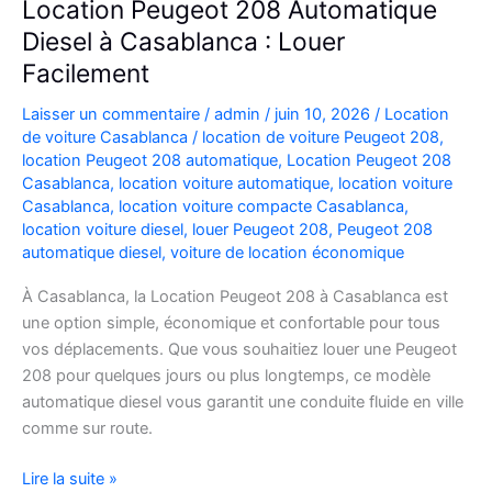
Location Peugeot 208 Automatique
Diesel à Casablanca : Louer
Facilement
Laisser un commentaire
/
admin
/
juin 10, 2026
/
Location
de voiture Casablanca
/
location de voiture Peugeot 208
,
location Peugeot 208 automatique
,
Location Peugeot 208
Casablanca
,
location voiture automatique
,
location voiture
Casablanca
,
location voiture compacte Casablanca
,
location voiture diesel
,
louer Peugeot 208
,
Peugeot 208
automatique diesel
,
voiture de location économique
À Casablanca, la Location Peugeot 208 à Casablanca est
une option simple, économique et confortable pour tous
vos déplacements. Que vous souhaitiez louer une Peugeot
208 pour quelques jours ou plus longtemps, ce modèle
automatique diesel vous garantit une conduite fluide en ville
comme sur route.
Location
Lire la suite »