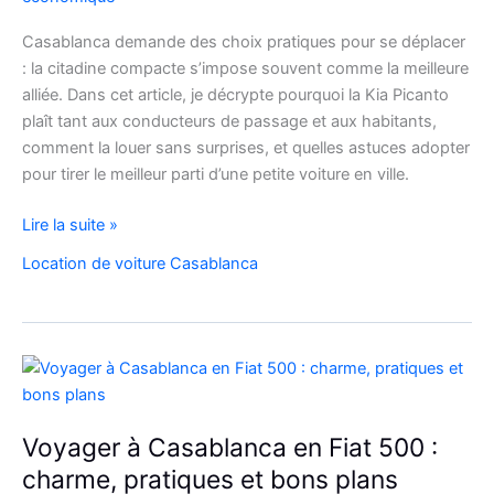
Casablanca demande des choix pratiques pour se déplacer
: la citadine compacte s’impose souvent comme la meilleure
alliée. Dans cet article, je décrypte pourquoi la Kia Picanto
plaît tant aux conducteurs de passage et aux habitants,
comment la louer sans surprises, et quelles astuces adopter
pour tirer le meilleur parti d’une petite voiture en ville.
louez
Lire la suite »
malin
Location de voiture Casablanca
:
la
Kia
Picanto
à
Casablanca
pour
Voyager à Casablanca en Fiat 500 :
vos
charme, pratiques et bons plans
déplacements