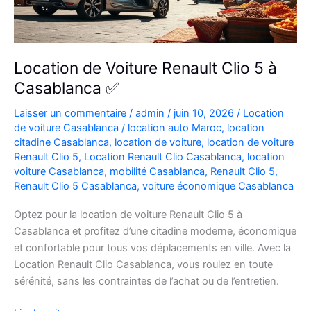
Location de Voiture Renault Clio 5 à
Casablanca ✅
Laisser un commentaire
/
admin
/
juin 10, 2026
/
Location
de voiture Casablanca
/
location auto Maroc
,
location
citadine Casablanca
,
location de voiture
,
location de voiture
Renault Clio 5
,
Location Renault Clio Casablanca
,
location
voiture Casablanca
,
mobilité Casablanca
,
Renault Clio 5
,
Renault Clio 5 Casablanca
,
voiture économique Casablanca
Optez pour la location de voiture Renault Clio 5 à
Casablanca et profitez d’une citadine moderne, économique
et confortable pour tous vos déplacements en ville. Avec la
Location Renault Clio Casablanca, vous roulez en toute
sérénité, sans les contraintes de l’achat ou de l’entretien.