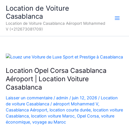
Aller
Location de Voiture
au
Casablanca
contenu
Location de Voiture Casablanca Aéroport Mohammed
V (+212673081709)
Location Opel Corsa Casablanca
Aéroport | Location Voiture
Casablanca
Laisser un commentaire
/
admin
/
juin 12, 2026
/
Location
de voiture Casablanca
/
aéroport Mohammed V
,
Casablanca Aéroport
,
location courte durée
,
location voiture
Casablanca
,
location voiture Maroc
,
Opel Corsa
,
voiture
économique
,
voyage au Maroc