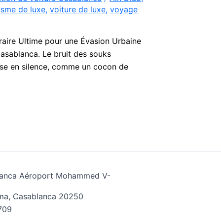
isme de luxe
,
voiture de luxe
,
voyage
raire Ultime pour une Évasion Urbaine
asablanca. Le bruit des souks
isse en silence, comme un cocon de
ablanca Aéroport Mohammed V-
ima, Casablanca 20250
709