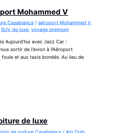
éroport Mohammed V
ture Casablanca
/
aéroport Mohammed V
,
,
SUV de luxe
,
voyage premium
 Aujourd’hui avec Jazz Car :
s sortir de l’avion à l’Aéroport
 foule et aux taxis bondés. Au lieu de
iture de luxe
tion de voiture Casablanca
/
Ain Diab
,