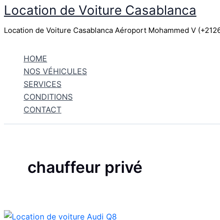
Location de Voiture Casablanca
Aller
au
Location de Voiture Casablanca Aéroport Mohammed V (+21
contenu
HOME
NOS VÉHICULES
SERVICES
CONDITIONS
CONTACT
chauffeur privé