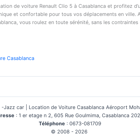
ation de voiture Renault Clio 5 à Casablanca et profitez d’
que et confortable pour tous vos déplacements en ville. A
blanca, vous roulez en toute sérénité, sans les contraintes 
ure Casablanca
 -
Jazz car | Location de Voiture Casablanca Aéroport M
resse
:
1 er etage n 2, 605 Rue Goulmima, Casablanca 20
Téléphone
:
0673-081709
© 2008 - 2026