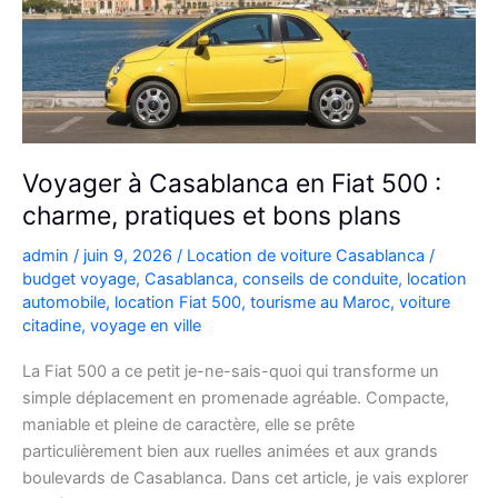
déplacements
Voyager à Casablanca en Fiat 500 :
charme, pratiques et bons plans
admin
/
juin 9, 2026
/
Location de voiture Casablanca
/
budget voyage
,
Casablanca
,
conseils de conduite
,
location
automobile
,
location Fiat 500
,
tourisme au Maroc
,
voiture
citadine
,
voyage en ville
La Fiat 500 a ce petit je-ne-sais-quoi qui transforme un
simple déplacement en promenade agréable. Compacte,
maniable et pleine de caractère, elle se prête
particulièrement bien aux ruelles animées et aux grands
boulevards de Casablanca. Dans cet article, je vais explorer