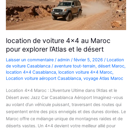
location de voiture 4×4 au Maroc
pour explorer l’Atlas et le désert
Laisser un commentaire
/
admin
/
février 5, 2026
/
Location
de voiture Casablanca
/
aventure tout-terrain
,
désert Maroc
,
location 4x4 Casablanca
,
location voiture 4x4 Maroc
,
Location voiture aéroport Casablanca
,
voyage Atlas Maroc
Location 4×4 Maroc : L’Aventure Ultime dans l’Atlas et le
Désert avec Jazz Car Casablanca Aéroport Imaginez-vous
au volant d’un véhicule puissant, traversant des routes qui
serpentent entre des pics enneigés et des dunes dorées. Le
Maroc offre ce mélange unique de montagnes raides et de
déserts vastes. Un 4×4 devient votre meilleur allié pour