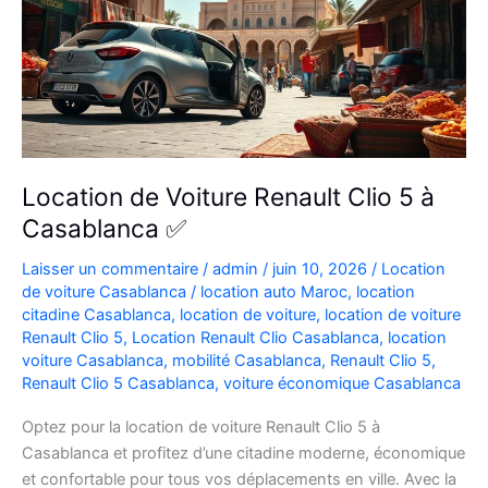
Location de Voiture Renault Clio 5 à
Casablanca ✅
Laisser un commentaire
/
admin
/
juin 10, 2026
/
Location
de voiture Casablanca
/
location auto Maroc
,
location
citadine Casablanca
,
location de voiture
,
location de voiture
Renault Clio 5
,
Location Renault Clio Casablanca
,
location
voiture Casablanca
,
mobilité Casablanca
,
Renault Clio 5
,
Renault Clio 5 Casablanca
,
voiture économique Casablanca
Optez pour la location de voiture Renault Clio 5 à
Casablanca et profitez d’une citadine moderne, économique
et confortable pour tous vos déplacements en ville. Avec la