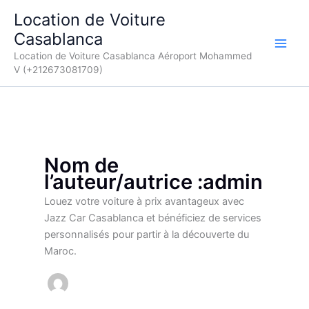
Aller
Location de Voiture
au
Casablanca
contenu
Location de Voiture Casablanca Aéroport Mohammed
V (+212673081709)
Nom de
l’auteur/autrice :admin
Louez votre voiture à prix avantageux avec
Jazz Car Casablanca et bénéficiez de services
personnalisés pour partir à la découverte du
Maroc.