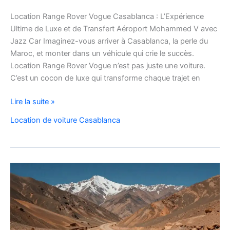
Location Range Rover Vogue Casablanca : L’Expérience
Ultime de Luxe et de Transfert Aéroport Mohammed V avec
Jazz Car Imaginez-vous arriver à Casablanca, la perle du
Maroc, et monter dans un véhicule qui crie le succès.
Location Range Rover Vogue n’est pas juste une voiture.
C’est un cocon de luxe qui transforme chaque trajet en
Location
Lire la suite »
Range
Location de voiture Casablanca
Rover
Vogue
Casablanca