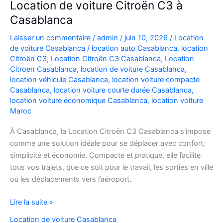
Location de voiture Citroën C3 à
Casablanca
Laisser un commentaire
/
admin
/
juin 10, 2026
/
Location
de voiture Casablanca
/
location auto Casablanca
,
location
Citroën C3
,
Location Citroën C3 Casablanca
,
Location
Citroen Casablanca
,
location de voiture Casablanca
,
location véhicule Casablanca
,
location voiture compacte
Casablanca
,
location voiture courte durée Casablanca
,
location voiture économique Casablanca
,
location voiture
Maroc
À Casablanca, la Location Citroën C3 Casablanca s’impose
comme une solution idéale pour se déplacer avec confort,
simplicité et économie. Compacte et pratique, elle facilite
tous vos trajets, que ce soit pour le travail, les sorties en ville
ou les déplacements vers l’aéroport.
Location
Lire la suite »
de
Location de voiture Casablanca