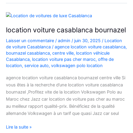
C3
à
Casablanca
location voiture casablanca bournazel
Laisser un commentaire
/
admin
/
juin 30, 2025
/
Location
de voiture Casablanca
/
agence location voiture casablanca
,
bournazel casablanca
,
centre ville
,
location véhicule
Casablanca
,
location voiture pas cher maroc
,
offre de
location
,
service auto
,
volkswagen polo location
agence location voiture casablanca bournazel centre ville Si
vous êtes à la recherche d’une location voiture casablanca
bournazel ,Profitez vite de la location Volkswagen Polo au
Maroc chez Jazz car location de voiture pas cher au maroc
au meilleur rapport qualité-prix. Bénéficiez de la qualité
allemande Volkswagen à un tarif que quasi Jazz car seul
location
Lire la suite »