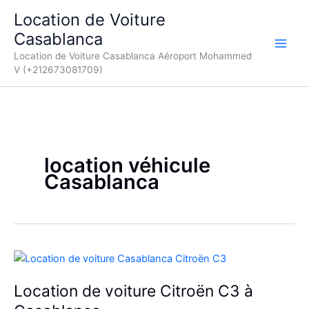
Aller
Location de Voiture
au
Casablanca
contenu
Location de Voiture Casablanca Aéroport Mohammed
V (+212673081709)
location véhicule
Casablanca
Location de voiture Citroën C3 à