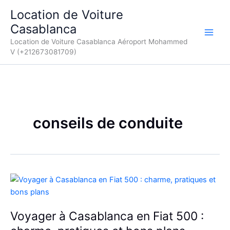
Aller
Location de Voiture
au
Casablanca
contenu
Location de Voiture Casablanca Aéroport Mohammed
V (+212673081709)
conseils de conduite
Voyager à Casablanca en Fiat 500 :