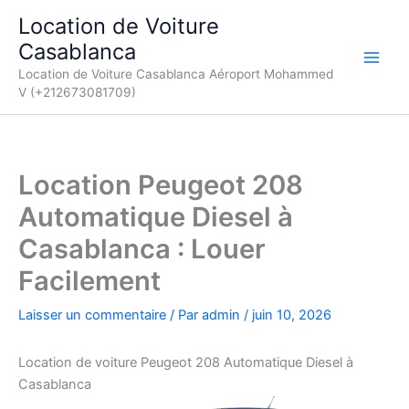
Aller
Location de Voiture
au
Casablanca
contenu
Location de Voiture Casablanca Aéroport Mohammed
V (+212673081709)
Location Peugeot 208
Automatique Diesel à
Casablanca : Louer
Facilement
Laisser un commentaire
/ Par
admin
/
juin 10, 2026
Location de voiture Peugeot 208 Automatique Diesel à
Casablanca