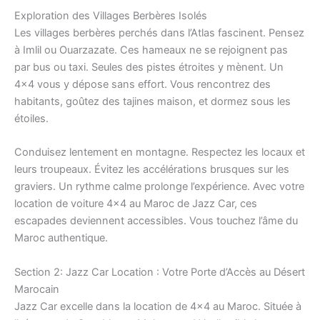
Exploration des Villages Berbères Isolés
Les villages berbères perchés dans l’Atlas fascinent. Pensez
à Imlil ou Ouarzazate. Ces hameaux ne se rejoignent pas
par bus ou taxi. Seules des pistes étroites y mènent. Un
4×4 vous y dépose sans effort. Vous rencontrez des
habitants, goûtez des tajines maison, et dormez sous les
étoiles.
Conduisez lentement en montagne. Respectez les locaux et
leurs troupeaux. Évitez les accélérations brusques sur les
graviers. Un rythme calme prolonge l’expérience. Avec votre
location de voiture 4×4 au Maroc de Jazz Car, ces
escapades deviennent accessibles. Vous touchez l’âme du
Maroc authentique.
Section 2: Jazz Car Location : Votre Porte d’Accès au Désert
Marocain
Jazz Car excelle dans la location de 4×4 au Maroc. Située à