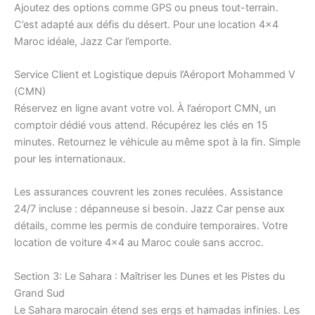
Ajoutez des options comme GPS ou pneus tout-terrain.
C’est adapté aux défis du désert. Pour une location 4×4
Maroc idéale, Jazz Car l’emporte.
Service Client et Logistique depuis l’Aéroport Mohammed V
(CMN)
Réservez en ligne avant votre vol. À l’aéroport CMN, un
comptoir dédié vous attend. Récupérez les clés en 15
minutes. Retournez le véhicule au même spot à la fin. Simple
pour les internationaux.
Les assurances couvrent les zones reculées. Assistance
24/7 incluse : dépanneuse si besoin. Jazz Car pense aux
détails, comme les permis de conduire temporaires. Votre
location de voiture 4×4 au Maroc coule sans accroc.
Section 3: Le Sahara : Maîtriser les Dunes et les Pistes du
Grand Sud
Le Sahara marocain étend ses ergs et hamadas infinies. Les