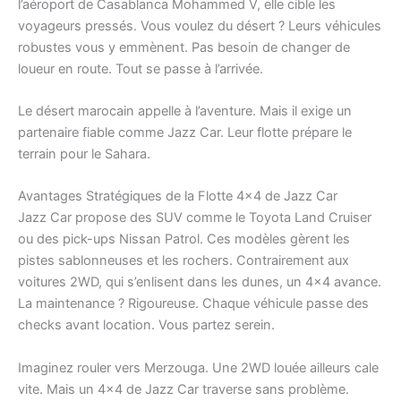
l’aéroport de Casablanca Mohammed V, elle cible les
voyageurs pressés. Vous voulez du désert ? Leurs véhicules
robustes vous y emmènent. Pas besoin de changer de
loueur en route. Tout se passe à l’arrivée.
Le désert marocain appelle à l’aventure. Mais il exige un
partenaire fiable comme Jazz Car. Leur flotte prépare le
terrain pour le Sahara.
Avantages Stratégiques de la Flotte 4×4 de Jazz Car
Jazz Car propose des SUV comme le Toyota Land Cruiser
ou des pick-ups Nissan Patrol. Ces modèles gèrent les
pistes sablonneuses et les rochers. Contrairement aux
voitures 2WD, qui s’enlisent dans les dunes, un 4×4 avance.
La maintenance ? Rigoureuse. Chaque véhicule passe des
checks avant location. Vous partez serein.
Imaginez rouler vers Merzouga. Une 2WD louée ailleurs cale
vite. Mais un 4×4 de Jazz Car traverse sans problème.