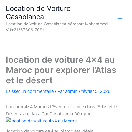
Aller
Location de Voiture
au
Casablanca
contenu
Location de Voiture Casablanca Aéroport Mohammed
V (+212673081709)
location de voiture 4×4 au
Maroc pour explorer l’Atlas
et le désert
Laisser un commentaire
/ Par
admin
/
février 5, 2026
Location 4×4 Maroc : L’Aventure Ultime dans l’Atlas et le
Désert avec Jazz Car Casablanca Aéroport
location de voiture 4×4 au Maroc est idéale