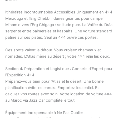
Itinéraires Incontournables Accessibles Uniquement en 4×4
Merzouga et l’Erg Chebbi : dunes géantes pour camper.
M’hamid vers l’Erg Chigaga : solitude pure. La Vallée du Drâa
serpente entre palmeraies et kasbahs. Une voiture standard
patine sur ces pistes. Seul un 4×4 ouvre ces portes.
Ces spots valent le détour. Vous croisez chameaux et
nomades. L’Atlas mène au désert ; votre 4×4 relie les deux.
Section 4: Préparation et Logistique : Conseils d’Expert pour
l’Expédition 4×4
Préparez-vous bien pour l’Atlas et le désert. Une bonne
planification évite les ennuis. Emportez l’essentiel. Et
calculez vos routes avec soin. Votre location de voiture 4×4
au Maroc via Jazz Car complète le tout.
Équipement Indispensable à Ne Pas Oublier