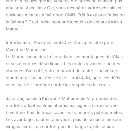
endroits reculés que les voitures ordinaires ne peuvent pas
atteindre. Avec Jazz Car, vous récupérez votre véhicule en
quelques minutes à l’aéroport CMN. Prêt à explorer l’Atlas ou
le Sahara ? C’est l’idéal pour une location de voiture 4×4 au
Maroc.
Introduction : Pourquoi un 4×4 est Indispensable pour
l’Aventure Marocaine
Le Maroc cache des trésors dans ses montagnes de l’Atlas
et ses étendues désertiques. Les routes y varient : pentes
abruptes d’un côté, sable mouvant de l’autre. Une voiture
standard glisse ou s’enlise vite. Un 4×4, lui, gère ces défis
avec facilité. Il protège contre les surprises du terrain.
Jazz Car, basée à l’aéroport Mohammed V, propose des
modèles adaptés. Vous atterrissez, signez, et roulez vers
l’aventure. Pas de tracas avec les transports publics limités.
Les avantages sautent aux yeux : plus de sécurité face aux
virages serrés, un confort pour les longs trajets, et une