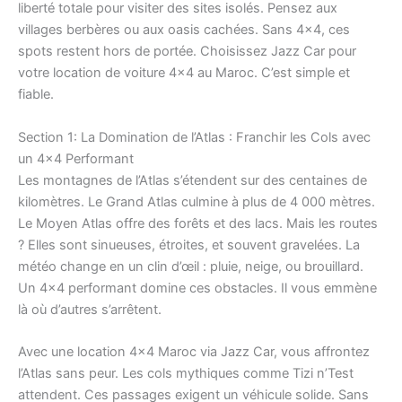
liberté totale pour visiter des sites isolés. Pensez aux
villages berbères ou aux oasis cachées. Sans 4×4, ces
spots restent hors de portée. Choisissez Jazz Car pour
votre location de voiture 4×4 au Maroc. C’est simple et
fiable.
Section 1: La Domination de l’Atlas : Franchir les Cols avec
un 4×4 Performant
Les montagnes de l’Atlas s’étendent sur des centaines de
kilomètres. Le Grand Atlas culmine à plus de 4 000 mètres.
Le Moyen Atlas offre des forêts et des lacs. Mais les routes
? Elles sont sinueuses, étroites, et souvent gravelées. La
météo change en un clin d’œil : pluie, neige, ou brouillard.
Un 4×4 performant domine ces obstacles. Il vous emmène
là où d’autres s’arrêtent.
Avec une location 4×4 Maroc via Jazz Car, vous affrontez
l’Atlas sans peur. Les cols mythiques comme Tizi n’Test
attendent. Ces passages exigent un véhicule solide. Sans