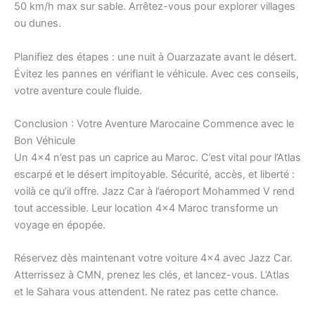
50 km/h max sur sable. Arrêtez-vous pour explorer villages
ou dunes.
Planifiez des étapes : une nuit à Ouarzazate avant le désert.
Évitez les pannes en vérifiant le véhicule. Avec ces conseils,
votre aventure coule fluide.
Conclusion : Votre Aventure Marocaine Commence avec le
Bon Véhicule
Un 4×4 n’est pas un caprice au Maroc. C’est vital pour l’Atlas
escarpé et le désert impitoyable. Sécurité, accès, et liberté :
voilà ce qu’il offre. Jazz Car à l’aéroport Mohammed V rend
tout accessible. Leur location 4×4 Maroc transforme un
voyage en épopée.
Réservez dès maintenant votre voiture 4×4 avec Jazz Car.
Atterrissez à CMN, prenez les clés, et lancez-vous. L’Atlas
et le Sahara vous attendent. Ne ratez pas cette chance.