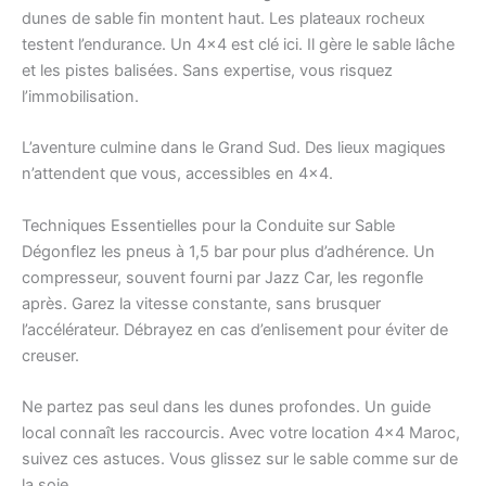
dunes de sable fin montent haut. Les plateaux rocheux
testent l’endurance. Un 4×4 est clé ici. Il gère le sable lâche
et les pistes balisées. Sans expertise, vous risquez
l’immobilisation.
L’aventure culmine dans le Grand Sud. Des lieux magiques
n’attendent que vous, accessibles en 4×4.
Techniques Essentielles pour la Conduite sur Sable
Dégonflez les pneus à 1,5 bar pour plus d’adhérence. Un
compresseur, souvent fourni par Jazz Car, les regonfle
après. Garez la vitesse constante, sans brusquer
l’accélérateur. Débrayez en cas d’enlisement pour éviter de
creuser.
Ne partez pas seul dans les dunes profondes. Un guide
local connaît les raccourcis. Avec votre location 4×4 Maroc,
suivez ces astuces. Vous glissez sur le sable comme sur de
la soie.