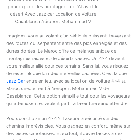
pour explorer les montagnes de l’Atlas et le
désert Avec Jazz car Location de Voiture
Casablanca Aéroport Mohammed V
Imaginez-vous au volant d’un véhicule puissant, traversant
des routes qui serpentent entre des pics enneigés et des
dunes dorées. Le Maroc offre ce mélange unique de
montagnes raides et de déserts vastes. Un 4×4 devient
votre meilleur allié pour ces terrains. Sans lui, vous risquez
de rester bloqué loin des merveilles cachées. C’est là que
Jazz Car
entre en jeu, avec sa location de voiture 4×4 au
Maroc directement à l’aéroport Mohammed V de
Casablanca. Cette option simplifie tout pour les voyageurs
qui atterrissent et veulent partir à l’aventure sans attendre.
Pourquoi choisir un 4×4 ? Il assure la sécurité sur des
chemins imprévisibles. Vous gagnez en confort, même sur
des pistes cahoteuses. Et surtout, il ouvre l’accès à des