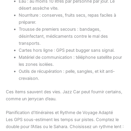
Eau : au moins 10 litres par personne par jour. Le
désert assèche vite.
Nourriture : conserves, fruits secs, repas faciles à
préparer.
Trousse de premiers secours : bandages,
désinfectant, médicaments contre le mal des
transports.
Cartes hors ligne : GPS peut bugger sans signal.
Matériel de communication : téléphone satellite pour
les zones isolées.
Outils de récupération : pelle, sangles, et kit anti-
crevaison.
Ces items sauvent des vies. Jazz Car peut fournir certains,
comme un jerrycan d’eau.
Planification d’Itinéraires et Rythme de Voyage Adapté
Les GPS sous-estiment les temps sur pistes. Comptez le
double pour l’Atlas ou le Sahara. Choisissez un rythme lent :