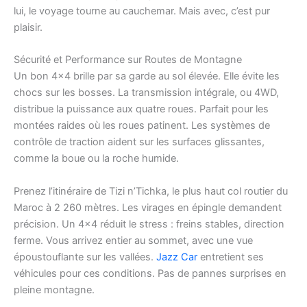
lui, le voyage tourne au cauchemar. Mais avec, c’est pur
plaisir.
Sécurité et Performance sur Routes de Montagne
Un bon 4×4 brille par sa garde au sol élevée. Elle évite les
chocs sur les bosses. La transmission intégrale, ou 4WD,
distribue la puissance aux quatre roues. Parfait pour les
montées raides où les roues patinent. Les systèmes de
contrôle de traction aident sur les surfaces glissantes,
comme la boue ou la roche humide.
Prenez l’itinéraire de Tizi n’Tichka, le plus haut col routier du
Maroc à 2 260 mètres. Les virages en épingle demandent
précision. Un 4×4 réduit le stress : freins stables, direction
ferme. Vous arrivez entier au sommet, avec une vue
époustouflante sur les vallées.
Jazz Car
entretient ses
véhicules pour ces conditions. Pas de pannes surprises en
pleine montagne.