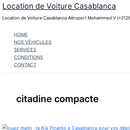
Location de Voiture Casablanca
Aller
au
Location de Voiture Casablanca Aéroport Mohammed V (+21
contenu
HOME
NOS VÉHICULES
SERVICES
CONDITIONS
CONTACT
citadine compacte