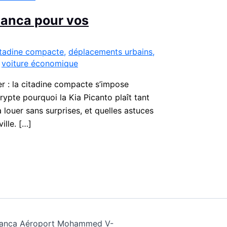
blanca pour vos
itadine compacte
,
déplacements urbains
,
,
voiture économique
 : la citadine compacte s’impose
rypte pourquoi la Kia Picanto plaît tant
louer sans surprises, et quelles astuces
ille. […]
ablanca Aéroport Mohammed V-