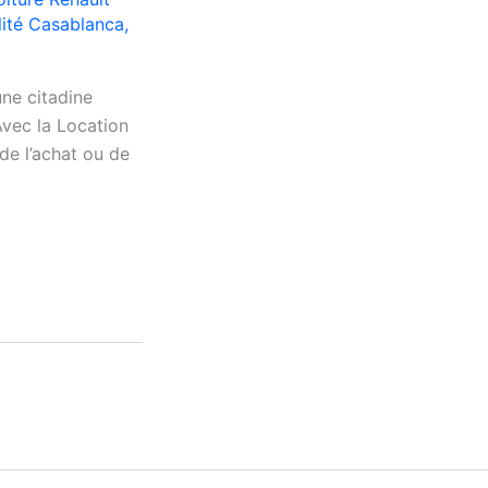
lité Casablanca
,
une citadine
vec la Location
de l’achat ou de