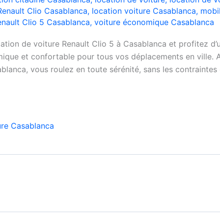
Renault Clio Casablanca
,
location voiture Casablanca
,
mobi
nault Clio 5 Casablanca
,
voiture économique Casablanca
ation de voiture Renault Clio 5 à Casablanca et profitez d’
que et confortable pour tous vos déplacements en ville. A
blanca, vous roulez en toute sérénité, sans les contraintes 
ure Casablanca