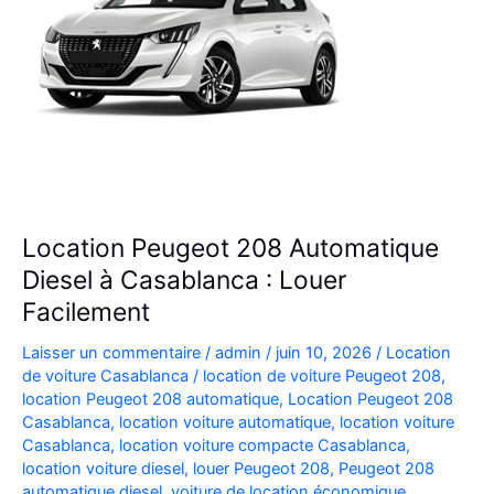
Location Peugeot 208 Automatique
Diesel à Casablanca : Louer
Facilement
Laisser un commentaire
/
admin
/
juin 10, 2026
/
Location
de voiture Casablanca
/
location de voiture Peugeot 208
,
location Peugeot 208 automatique
,
Location Peugeot 208
Casablanca
,
location voiture automatique
,
location voiture
Casablanca
,
location voiture compacte Casablanca
,
location voiture diesel
,
louer Peugeot 208
,
Peugeot 208
automatique diesel
,
voiture de location économique