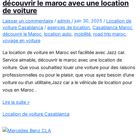
découvrir le maroc avec une location
de voiture
Laisser un commentaire
/
admin
/
juin 30, 2025
/
Location de
voiture Casablanca
/
agences de location
,
Casablanca Maroc
,
découvrir le Maroc
,
location auto
,
mobilité
,
road trip maroc
,
voyage en voiture
La location de voiture en Maroc est facilitée avec Jazz car.
Service aimable, découvrir le maroc avec une location de
voiture. Que vous souhaitiez louer une voiture pour des raisons
professionnelles ou pour le plaisir, que vous ayez besoin d’une
voiture ou d’un utilitaire,Jazz car a le véhicule de location pour
vous en Maroc .
découvrir
Lire la suite »
le
Location de voiture Casablanca
maroc
avec
une
location