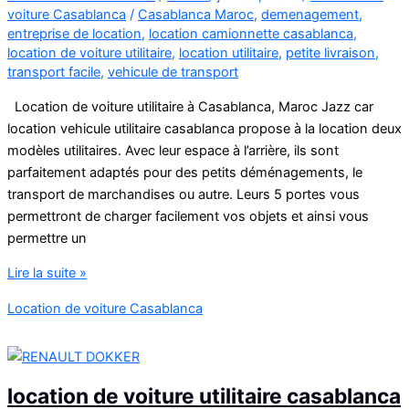
voiture Casablanca
/
Casablanca Maroc
,
demenagement
,
entreprise de location
,
location camionnette casablanca
,
location de voiture utilitaire
,
location utilitaire
,
petite livraison
,
transport facile
,
vehicule de transport
Location de voiture utilitaire à Casablanca, Maroc Jazz car
location vehicule utilitaire casablanca propose à la location deux
modèles utilitaires. Avec leur espace à l’arrière, ils sont
parfaitement adaptés pour des petits déménagements, le
transport de marchandises ou autre. Leurs 5 portes vous
permettront de charger facilement vos objets et ainsi vous
permettre un
location
Lire la suite »
vehicule
Location de voiture Casablanca
utilitaire
casablanca
location de voiture utilitaire casablanca