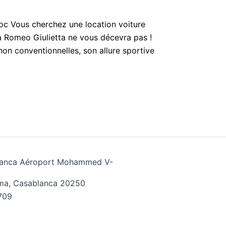
oc Vous cherchez une location voiture
fa Romeo Giulietta ne vous décevra pas !
 non conventionnelles, son allure sportive
ablanca Aéroport Mohammed V-
ima, Casablanca 20250
709