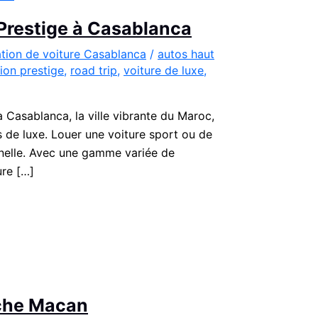
 Prestige à Casablanca
tion de voiture Casablanca
/
autos haut
ion prestige
,
road trip
,
voiture de luxe
,
 Casablanca, la ville vibrante du Maroc,
 de luxe. Louer une voiture sport ou de
nnelle. Avec une gamme variée de
ure […]
sche Macan