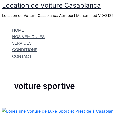
Location de Voiture Casablanca
Aller
au
Location de Voiture Casablanca Aéroport Mohammed V (+21
contenu
HOME
NOS VÉHICULES
SERVICES
CONDITIONS
CONTACT
voiture sportive