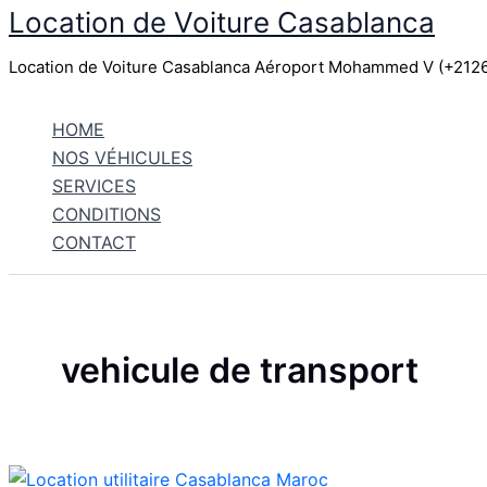
Location de Voiture Casablanca
Aller
au
Location de Voiture Casablanca Aéroport Mohammed V (+21
contenu
HOME
NOS VÉHICULES
SERVICES
CONDITIONS
CONTACT
vehicule de transport