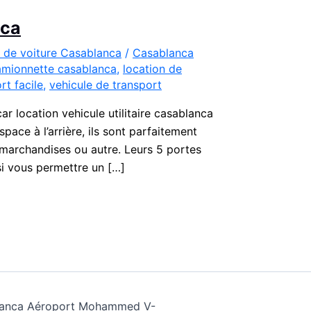
nca
 de voiture Casablanca
/
Casablanca
amionnette casablanca
,
location de
rt facile
,
vehicule de transport
r location vehicule utilitaire casablanca
pace à l’arrière, ils sont parfaitement
marchandises ou autre. Leurs 5 portes
si vous permettre un […]
ablanca Aéroport Mohammed V-