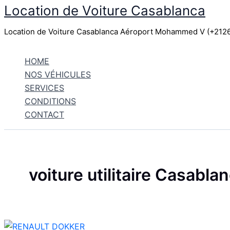
Location de Voiture Casablanca
Aller
au
Location de Voiture Casablanca Aéroport Mohammed V (+21
contenu
HOME
NOS VÉHICULES
SERVICES
CONDITIONS
CONTACT
voiture utilitaire Casabla