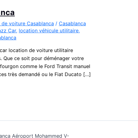
lanca
 de voiture Casablanca
/
Casablanca
azz Car
,
location véhicule utilitaire
,
sablanca
ar location de voiture utilitaire
s. Que ce soit pour déménager votre
 fourgon comme le Ford Transit manuel
aces très demandé ou le Fiat Ducato […]
ablanca Aéroport Mohammed V-