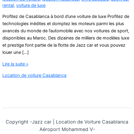
rental
,
voiture de luxe
Profitez de Casablanca à bord d’une voiture de luxe Profitez de
technologies inédites et domptez les moteurs parmi les plus
avancés du monde de l’automobile avec nos voitures de sport,
disponibles au Maroc. Des dizaines de milliers de modèles luxe
et prestige font partie de la flotte de Jazz car et vous pouvez
louer une […]
location
Lire la suite »
voiture
Location de voiture Casablanca
sport
casablanca
Copyright -
Jazz car | Location de Voiture Casablanca
Aéroport Mohammed V-