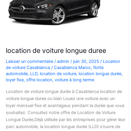
location de voiture longue duree
Laisser un commentaire
/
admin
/
juin 30, 2025
/
Location
de voiture Casablanca
/
Casablanca Maroc
,
flotte
automobile
,
LLD
,
location de voiture
,
location longue durée
,
loyer fixe
,
offre location
,
voiture à long terme
Location de voiture longue durée à Casablanca location de
voiture longue duree ou bien Louez une voiture avec un
loyer mensuel fixe et avantageux pendant la durée que vous
souhaitez. Consultez notre offre de Location de Voiture
Longue Durée,Déjà utilisée par les entreprises pour gérer leur
parc automobile, la location longue durée (LLD) s’ouvre de