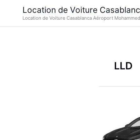
Aller
Location de Voiture Casablan
au
Location de Voiture Casablanca Aéroport Mohamme
contenu
LLD