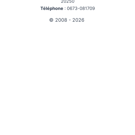
20250
Téléphone
:
0673-081709
© 2008 - 2026