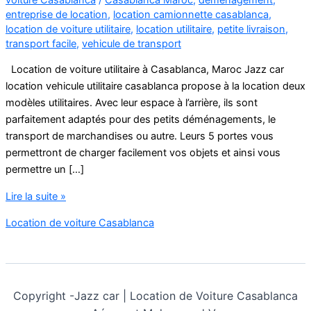
entreprise de location
,
location camionnette casablanca
,
location de voiture utilitaire
,
location utilitaire
,
petite livraison
,
transport facile
,
vehicule de transport
Location de voiture utilitaire à Casablanca, Maroc Jazz car
location vehicule utilitaire casablanca propose à la location deux
modèles utilitaires. Avec leur espace à l’arrière, ils sont
parfaitement adaptés pour des petits déménagements, le
transport de marchandises ou autre. Leurs 5 portes vous
permettront de charger facilement vos objets et ainsi vous
permettre un […]
location
Lire la suite »
vehicule
Location de voiture Casablanca
utilitaire
casablanca
Copyright -
Jazz car | Location de Voiture Casablanca