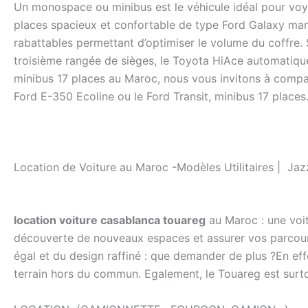
Un monospace ou minibus est le véhicule idéal pour voya
places spacieux et confortable de type Ford Galaxy man
rabattables permettant d’optimiser le volume du coffre
troisième rangée de sièges, le Toyota HiAce automatique
minibus 17 places au Maroc, nous vous invitons à compa
Ford E-350 Ecoline ou le Ford Transit, minibus 17 places
Location de Voiture au Maroc -Modèles Utilitaires | Jaz
location voiture casablanca touareg
au Maroc : une voit
découverte de nouveaux espaces et assurer vos parcours
égal et du design raffiné : que demander de plus ?En ef
terrain hors du commun. Egalement, le Touareg est surtou