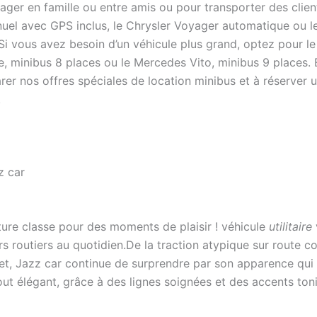
ger en famille ou entre amis ou pour transporter des clie
uel avec GPS inclus, le Chrysler Voyager automatique ou l
. Si vous avez besoin d’un véhicule plus grand, optez pour
, minibus 8 places ou le Mercedes Vito, minibus 9 places. 
rer nos offres spéciales de location minibus et à réserve
.
z car
ure classe pour des moments de plaisir ! véhicule
utilitaire
 routiers au quotidien.De la traction atypique sur route 
fet, Jazz car continue de surprendre par son apparence qui 
t élégant, grâce à des lignes soignées et des accents toni