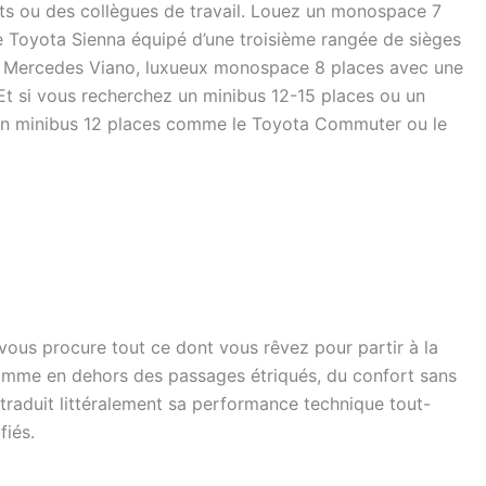
nts ou des collègues de travail. Louez un monospace 7
e Toyota Sienna équipé d’une troisième rangée de sièges
 le Mercedes Viano, luxueux monospace 8 places avec une
Et si vous recherchez un minibus 12-15 places ou un
r un minibus 12 places comme le Toyota Commuter ou le
vous procure tout ce dont vous rêvez pour partir à la
comme en dehors des passages étriqués, du confort sans
traduit littéralement sa performance technique tout-
fiés.