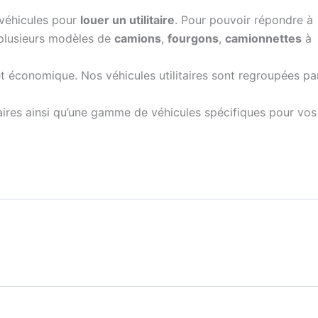
véhicules pour
louer un utilitaire
. Pour pouvoir répondre à
plusieurs modèles de
camions
,
fourgons
,
camionnettes
à 
e et économique. Nos véhicules utilitaires sont regroupées p
taires ainsi qu’une gamme de véhicules spécifiques pour vo