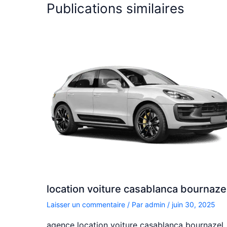
Publications similaires
location voiture casablanca bournaze
Laisser un commentaire
/ Par
admin
/
juin 30, 2025
agence location voiture casablanca bournazel