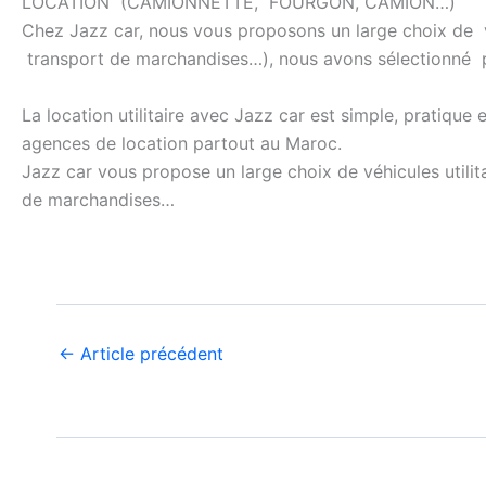
LOCATION (CAMIONNETTE, FOURGON, CAMION…)
Chez Jazz car, nous vous proposons un large choix de 
transport de marchandises…), nous avons sélectionné 
La location utilitaire avec Jazz car est simple, pratiqu
agences de location partout au Maroc.
Jazz car vous propose un large choix de véhicules utili
de marchandises…
←
Article précédent