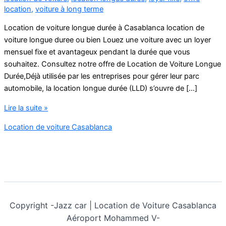
location
,
voiture à long terme
Location de voiture longue durée à Casablanca location de
voiture longue duree ou bien Louez une voiture avec un loyer
mensuel fixe et avantageux pendant la durée que vous
souhaitez. Consultez notre offre de Location de Voiture Longue
Durée,Déjà utilisée par les entreprises pour gérer leur parc
automobile, la location longue durée (LLD) s’ouvre de […]
location
Lire la suite »
de
Location de voiture Casablanca
voiture
longue
duree
Copyright -
Jazz car | Location de Voiture Casablanca
Aéroport Mohammed V-