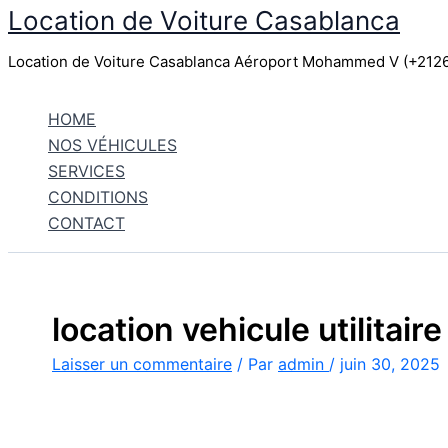
Location de Voiture Casablanca
Aller
au
Location de Voiture Casablanca Aéroport Mohammed V (+21
contenu
HOME
NOS VÉHICULES
SERVICES
CONDITIONS
CONTACT
location vehicule utilitair
Laisser un commentaire
/ Par
admin
/
juin 30, 2025