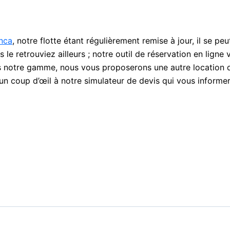
nca
, notre flotte étant régulièrement remise à jour, il se pe
retrouviez ailleurs ; notre outil de réservation en ligne vo
s notre gamme, nous vous proposerons une autre location de
un coup d’œil à notre simulateur de devis qui vous informera 