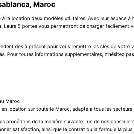
asablanca, Maroc
 à la location deux modèles utilitaires. Avec leur espace à l
 Leurs 5 portes vous permettront de charger facilement vos
dent dès à présent pour vous remettre les clés de votre vé
lités. Pour toutes informations supplémentaires, n’hésitez pa
 au Maroc
 en location sur toute le Maroc, adapté à tous les secteurs 
s procédons de la manière suivante : un de nos conseillers
onner satisfaction, ainsi que le contrat ou la formule la p