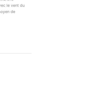
vec le vent du
 moyen de