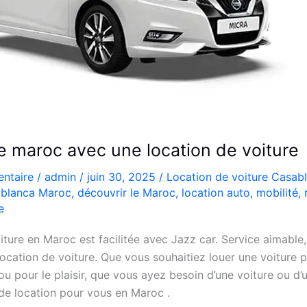
le maroc avec une location de voiture
ntaire
/
admin
/
juin 30, 2025
/
Location de voiture Casab
blanca Maroc
,
découvrir le Maroc
,
location auto
,
mobilité
,
e
iture en Maroc est facilitée avec Jazz car. Service aimable,
ocation de voiture. Que vous souhaitiez louer une voiture 
ou pour le plaisir, que vous ayez besoin d’une voiture ou d’un
 de location pour vous en Maroc .