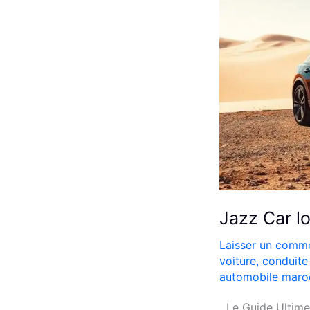
Jazz Car l
Laisser un comme
voiture
,
conduite
automobile maro
Le Guide Ultime 