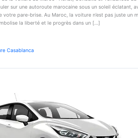
ler sur une autoroute marocaine sous un soleil éclatant, a
e votre pare-brise. Au Maroc, la voiture n’est pas juste un
ymbolise la liberté et le progrès dans un […]
ure Casablanca