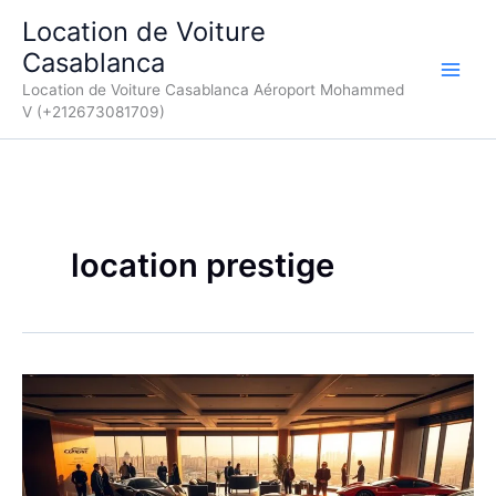
Aller
Location de Voiture
au
Casablanca
contenu
Location de Voiture Casablanca Aéroport Mohammed
V (+212673081709)
location prestige