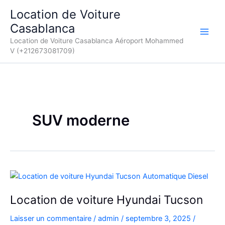
Aller
Location de Voiture
au
Casablanca
contenu
Location de Voiture Casablanca Aéroport Mohammed
V (+212673081709)
SUV moderne
Location de voiture Hyundai Tucson
Laisser un commentaire
/
admin
/
septembre 3, 2025
/