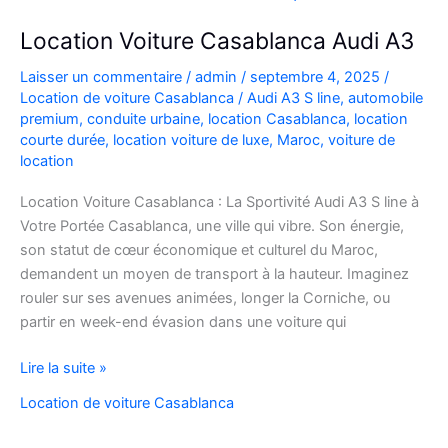
Location Voiture Casablanca Audi A3
Laisser un commentaire
/
admin
/
septembre 4, 2025
/
Location de voiture Casablanca
/
Audi A3 S line
,
automobile
premium
,
conduite urbaine
,
location Casablanca
,
location
courte durée
,
location voiture de luxe
,
Maroc
,
voiture de
location
Location Voiture Casablanca : La Sportivité Audi A3 S line à
Votre Portée Casablanca, une ville qui vibre. Son énergie,
son statut de cœur économique et culturel du Maroc,
demandent un moyen de transport à la hauteur. Imaginez
rouler sur ses avenues animées, longer la Corniche, ou
partir en week-end évasion dans une voiture qui
Location
Lire la suite »
Voiture
Location de voiture Casablanca
Casablanca
Audi