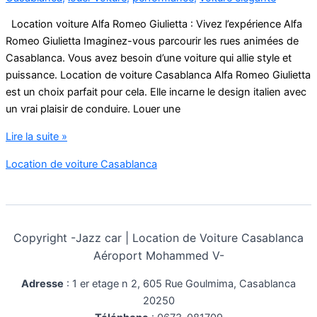
Location voiture Alfa Romeo Giulietta : Vivez l’expérience Alfa
Romeo Giulietta Imaginez-vous parcourir les rues animées de
Casablanca. Vous avez besoin d’une voiture qui allie style et
puissance. Location de voiture Casablanca Alfa Romeo Giulietta
est un choix parfait pour cela. Elle incarne le design italien avec
un vrai plaisir de conduire. Louer une
Location
Lire la suite »
voiture
Location de voiture Casablanca
Alfa
Romeo
Giulietta
Copyright -
Jazz car | Location de Voiture Casablanca
Aéroport Mohammed V-
Adresse
:
1 er etage n 2, 605 Rue Goulmima, Casablanca
20250