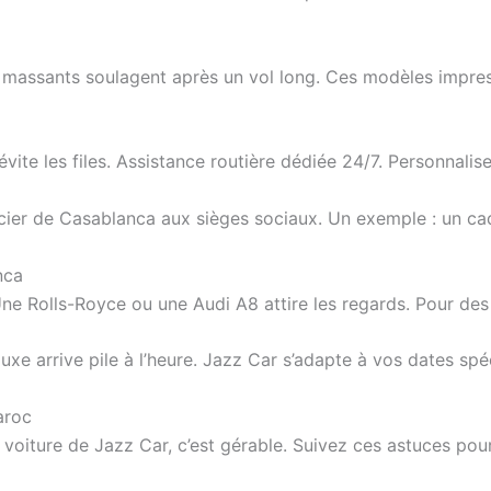
s massants soulagent après un vol long. Ces modèles impress
 évite les files. Assistance routière dédiée 24/7. Personnal
ancier de Casablanca aux sièges sociaux. Un exemple : un cad
nca
 Rolls-Royce ou une Audi A8 attire les regards. Pour des t
xe arrive pile à l’heure. Jazz Car s’adapte à vos dates spé
aroc
oiture de Jazz Car, c’est gérable. Suivez ces astuces pour 