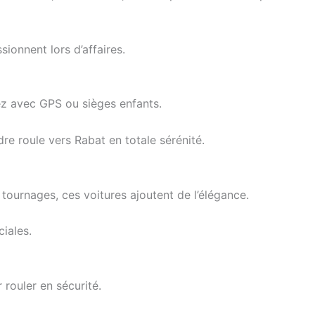
ionnent lors d’affaires.
isez avec GPS ou sièges enfants.
re roule vers Rabat en totale sérénité.
ournages, ces voitures ajoutent de l’élégance.
ciales.
rouler en sécurité.