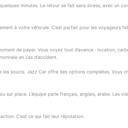
quelques minutes. Le retour se fait sans stress, avec un cont
tement à votre véhicule. C’est parfait pour les voyageurs fa
moment de payer. Vous voyez tout d’avance : location, carbu
-monnaie en cas d’accident.
e les soucis. Jazz Car offre des options complètes. Vous ch
 ou sur place. L’équipe parle français, anglais, arabe. Les vis
action. C’est ce qui fait leur réputation.