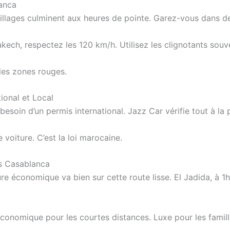
lanca
eillages culminent aux heures de pointe. Garez-vous dans d
kech, respectez les 120 km/h. Utilisez les clignotants souv
 les zones rouges.
ional et Local
soin d’un permis international. Jazz Car vérifie tout à la p
voiture. C’est la loi marocaine.
is Casablanca
ure économique va bien sur cette route lisse. El Jadida, à 
conomique pour les courtes distances. Luxe pour les famill