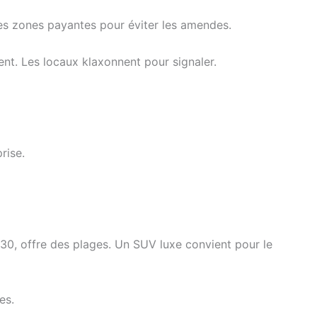
es zones payantes pour éviter les amendes.
ent. Les locaux klaxonnent pour signaler.
rise.
1h30, offre des plages. Un SUV luxe convient pour le
es.