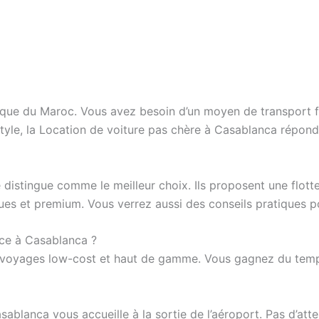
ue du Maroc. Vous avez besoin d’un moyen de transport fi
tyle, la Location de voiture pas chère à Casablanca répo
distingue comme le meilleur choix. Ils proposent une flotte
ques et premium. Vous verrez aussi des conseils pratiques po
nce à Casablanca ?
es voyages low-cost et haut de gamme. Vous gagnez du temps 
ablanca vous accueille à la sortie de l’aéroport. Pas d’att