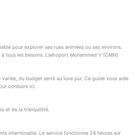
able pour explorer ses rues animées ou ses environs.
nd à tous les besoins. L’aéroport Mohammed V (CMN)
 variée, du budget serré au luxe pur. Ce guide vous aide
ur conduire ici.
et de la tranquillité.
ente interminable. Le service fonctionne 24 heures sur