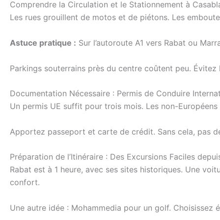
Comprendre la Circulation et le Stationnement à Casab
Les rues grouillent de motos et de piétons. Les embout
Astuce pratique :
Sur l’autoroute A1 vers Rabat ou Marra
Parkings souterrains près du centre coûtent peu. Évitez
Documentation Nécessaire : Permis de Conduire Internat
Un permis UE suffit pour trois mois. Les non-Européens be
Apportez passeport et carte de crédit. Sans cela, pas de 
Préparation de l’Itinéraire : Des Excursions Faciles depu
Rabat est à 1 heure, avec ses sites historiques. Une voit
confort.
Une autre idée : Mohammedia pour un golf. Choisissez é