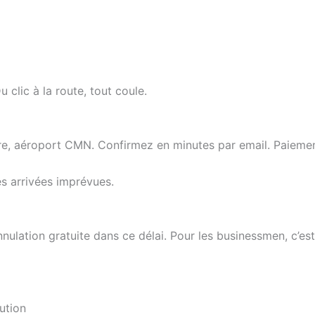
 clic à la route, tout coule.
ure, aéroport CMN. Confirmez en minutes par email. Paiemen
es arrivées imprévues.
ulation gratuite dans ce délai. Pour les businessmen, c’est
ution