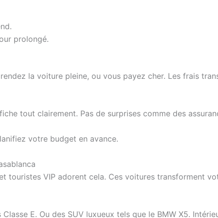
end.
jour prolongé.
rendez la voiture pleine, ou vous payez cher. Les frais tran
iche tout clairement. Pas de surprises comme des assurance
lanifiez votre budget en avance.
Casablanca
et touristes VIP adorent cela. Ces voitures transforment vot
lasse E. Ou des SUV luxueux tels que le BMW X5. Intérieur