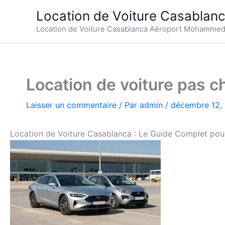
Aller
Location de Voiture Casablan
au
Location de Voiture Casablanca Aéroport Mohamme
contenu
Location de voiture pas 
Laisser un commentaire
/ Par
admin
/
décembre 12,
Location de Voiture Casablanca : Le Guide Complet po