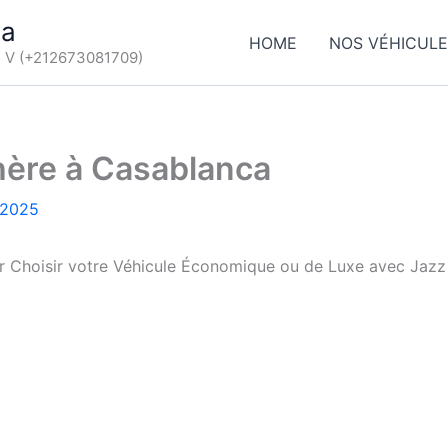
ca
HOME
NOS VÉHICUL
d V (+212673081709)
chère à Casablanca
 2025
ur Choisir votre Véhicule Économique ou de Luxe avec J