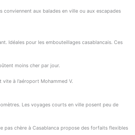
s conviennent aux balades en ville ou aux escapades
t. Idéales pour les embouteillages casablancais. Ces
coûtent moins cher par jour.
t vite à l’aéroport Mohammed V.
kilomètres. Les voyages courts en ville posent peu de
ure pas chère à Casablanca propose des forfaits flexibles