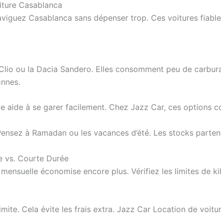
iture Casablanca
viguez Casablanca sans dépenser trop. Ces voitures fiable
io ou la Dacia Sandero. Elles consomment peu de carburan
onnes.
ille aide à se garer facilement. Chez Jazz Car, ces options 
Pensez à Ramadan ou les vacances d’été. Les stocks parten
e vs. Courte Durée
on mensuelle économise encore plus. Vérifiez les limites de 
imite. Cela évite les frais extra. Jazz Car Location de voit