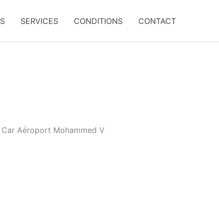
ES
SERVICES
CONDITIONS
CONTACT
azz Car Aéroport Mohammed V