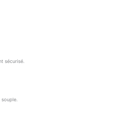
t sécurisé.
 souple.