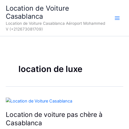
Aller
Location de Voiture
au
Casablanca
contenu
Location de Voiture Casablanca Aéroport Mohammed
V (+212673081709)
location de luxe
Location de voiture pas chère à
Casablanca