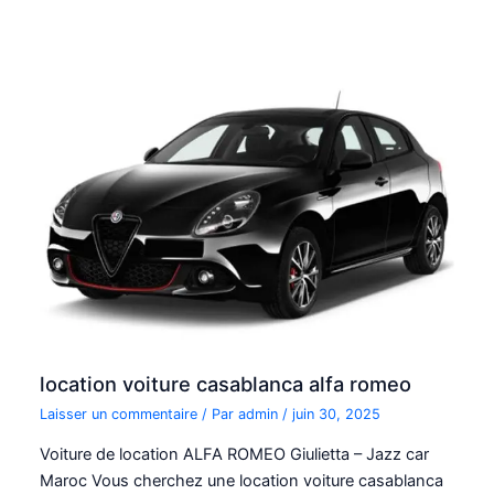
location voiture casablanca alfa romeo
Laisser un commentaire
/ Par
admin
/
juin 30, 2025
Voiture de location ALFA ROMEO Giulietta – Jazz car
Maroc Vous cherchez une location voiture casablanca