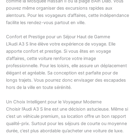
comme la Mosquée Hassan II ou la plage d’Ain Diab. Vous
pouvez même organiser des excursions rapides aux
alentours. Pour les voyageurs d’affaires, cette indépendance
facilite les rendez-vous partout en ville.
Confort et Prestige pour un Séjour Haut de Gamme
L’Audi A3 S line élève votre expérience de voyage. Elle
apporte confort et prestige. Si vous êtes en voyage
d’affaires, cette voiture renforce votre image
professionnelle. Pour les loisirs, elle assure un déplacement
élégant et agréable. Sa conception est parfaite pour de
longs trajets. Vous pourrez donc envisager des escapades
hors de la ville en toute sérénité.
Un Choix Intelligent pour le Voyageur Moderne
Choisir l’Audi A3 S line est une décision astucieuse. Même si
c’est un véhicule premium, sa location offre un bon rapport
qualité-prix. Surtout pour les séjours de courte ou moyenne
durée, c’est plus abordable qu’acheter une voiture de luxe.