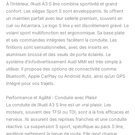
À l’intérieur, l’Audi A3 S line combine sportivité et grand
confort. Les sièges Sport S sont enveloppants. Ils offrent
un maintien parfait avec leur sellerie premium, souvent en
cuir ou Alcantara. Le logo S line y est discrètement gravé. Le
volant sport multifonction est ergonomique. Sa base plate
et ses commandes intégrées facilitent la conduite. Les
finitions sont sensationnelles, avec des inserts en
aluminium brossé et des seuils de porte éclairés. Le
système d’infodivertissement Audi MMI est très simple à
utiliser. Il propose des options de connectivité comme
Bluetooth, Apple CarPlay ou Android Auto, ainsi qu’un GPS
intégré pour vos trajets.
Performance et Agilité : Conduire avec Plaisir
La conduite de l’Audi A3 S line est un vrai plaisir. Les
moteurs, souvent des TFSI ou TDI, sont à la fois efficaces et
nerveux. Ils assurent des reprises franches et une conduite
réactive. La suspension S sport, spécifique au pack S line,
améliore nettement la tenue de route. Elle rend chaque