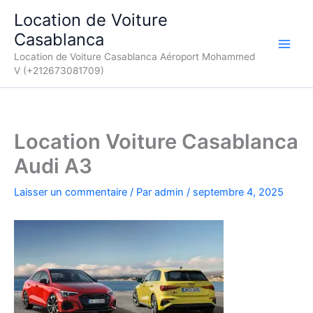
Aller
Location de Voiture
au
Casablanca
contenu
Location de Voiture Casablanca Aéroport Mohammed
V (+212673081709)
Location Voiture Casablanca
Audi A3
Laisser un commentaire
/ Par
admin
/
septembre 4, 2025