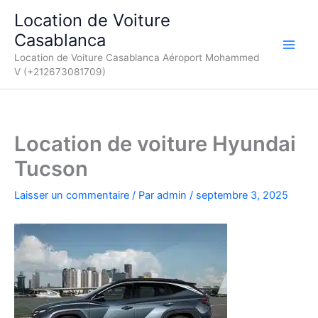
Aller
Location de Voiture
au
Casablanca
contenu
Location de Voiture Casablanca Aéroport Mohammed
V (+212673081709)
Location de voiture Hyundai
Tucson
Laisser un commentaire
/ Par
admin
/
septembre 3, 2025