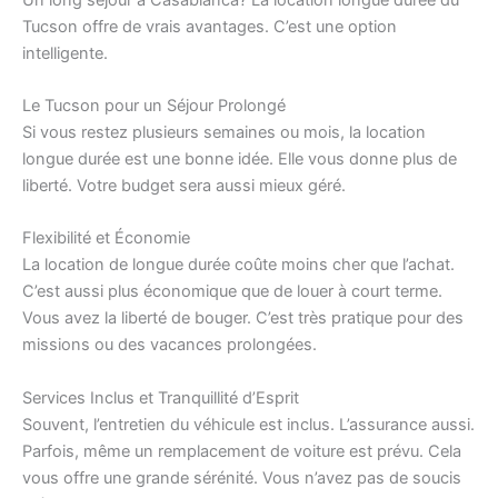
Tucson offre de vrais avantages. C’est une option
intelligente.
Le Tucson pour un Séjour Prolongé
Si vous restez plusieurs semaines ou mois, la location
longue durée est une bonne idée. Elle vous donne plus de
liberté. Votre budget sera aussi mieux géré.
Flexibilité et Économie
La location de longue durée coûte moins cher que l’achat.
C’est aussi plus économique que de louer à court terme.
Vous avez la liberté de bouger. C’est très pratique pour des
missions ou des vacances prolongées.
Services Inclus et Tranquillité d’Esprit
Souvent, l’entretien du véhicule est inclus. L’assurance aussi.
Parfois, même un remplacement de voiture est prévu. Cela
vous offre une grande sérénité. Vous n’avez pas de soucis