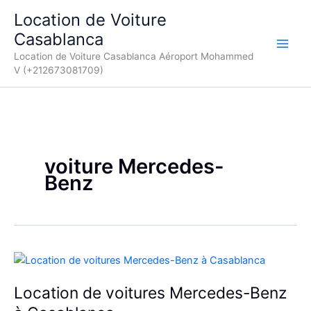
Aller
Location de Voiture
au
Casablanca
contenu
Location de Voiture Casablanca Aéroport Mohammed
V (+212673081709)
voiture Mercedes-
Benz
Location de voitures Mercedes-Benz