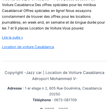
Voiture Casablanca Des offres spéciales pour les minibus
Casablanca! Offres spéciales en ligne! Nous essayons
constamment de trouver des offres pour les locations
journaliéres, en week end, en semaine et de longue durée pour
les 7 et 9 places Location de Voiture.Vous pouvez
location
Lire la suite »
voiture
Location de voiture Casablanca
casablanca
7
places
Copyright -
Jazz car | Location de Voiture Casablanca
Aéroport Mohammed V-
Adresse
:
1 er etage n 2, 605 Rue Goulmima, Casablanca
20250
Téléphone
:
0673-081709