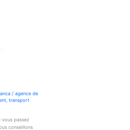
lanca
/
agence de
ent
,
transport
i vous passez
ous conseillons