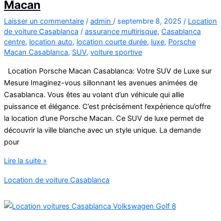
Macan
Laisser un commentaire
/
admin
/
septembre 8, 2025
/
Location
de voiture Casablanca
/
assurance multirisque
,
Casablanca
centre
,
location auto
,
location courte durée
,
luxe
,
Porsche
Macan Casablanca
,
SUV
,
voiture sportive
Location Porsche Macan Casablanca: Votre SUV de Luxe sur
Mesure Imaginez-vous sillonnant les avenues animées de
Casablanca. Vous êtes au volant d’un véhicule qui allie
puissance et élégance. C’est précisément l’expérience qu’offre
la location d’une Porsche Macan. Ce SUV de luxe permet de
découvrir la ville blanche avec un style unique. La demande
pour
Location
Lire la suite »
voitures
Location de voiture Casablanca
Casablanca
Porsche
Macan