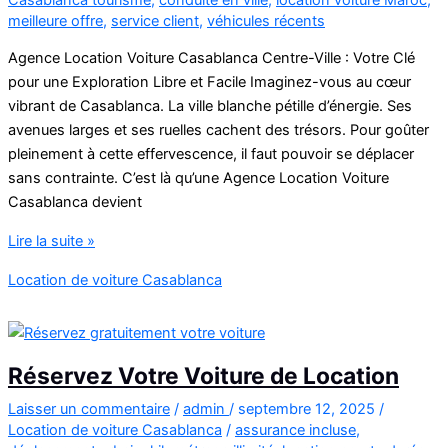
meilleure offre
,
service client
,
véhicules récents
Agence Location Voiture Casablanca Centre-Ville : Votre Clé
pour une Exploration Libre et Facile Imaginez-vous au cœur
vibrant de Casablanca. La ville blanche pétille d’énergie. Ses
avenues larges et ses ruelles cachent des trésors. Pour goûter
pleinement à cette effervescence, il faut pouvoir se déplacer
sans contrainte. C’est là qu’une Agence Location Voiture
Casablanca devient
Agence
Lire la suite »
Location
Location de voiture Casablanca
Voiture
Casablanca
Réservez Votre Voiture de Location
Laisser un commentaire
/
admin
/
septembre 12, 2025
/
Location de voiture Casablanca
/
assurance incluse
,