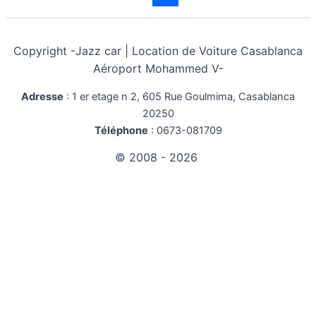
Casablanca
Copyright -
Jazz car | Location de Voiture Casablanca
Aéroport Mohammed V-
Adresse
:
1 er etage n 2, 605 Rue Goulmima, Casablanca
20250
Téléphone
:
0673-081709
© 2008 - 2026