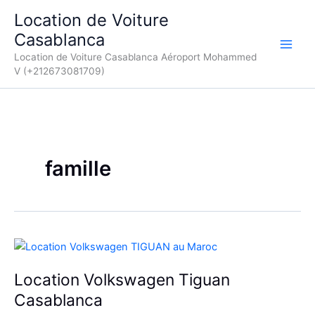
Aller
Location de Voiture
au
Casablanca
contenu
Location de Voiture Casablanca Aéroport Mohammed
V (+212673081709)
famille
Location Volkswagen Tiguan
Casablanca