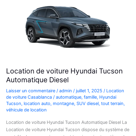
Location de voiture Hyundai Tucson
Automatique Diesel
Laisser un commentaire
/
admin
/
juillet 1, 2025
/
Location
de voiture Casablanca
/
automatique
,
famille
,
Hyundai
Tucson
,
location auto
,
montagne
,
SUV diesel
,
tout terrain
,
véhicule de location
Location de voiture Hyundai Tucson Automatique Diesel La
Location de voiture Hyundai Tucson dispose du système de