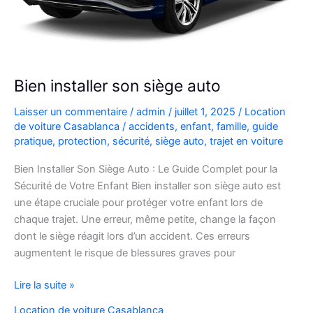
Bien installer son siège auto
Laisser un commentaire
/
admin
/
juillet 1, 2025
/
Location
de voiture Casablanca
/
accidents
,
enfant
,
famille
,
guide
pratique
,
protection
,
sécurité
,
siège auto
,
trajet en voiture
Bien Installer Son Siège Auto : Le Guide Complet pour la
Sécurité de Votre Enfant Bien installer son siège auto est
une étape cruciale pour protéger votre enfant lors de
chaque trajet. Une erreur, même petite, change la façon
dont le siège réagit lors d’un accident. Ces erreurs
augmentent le risque de blessures graves pour
Bien
Lire la suite »
installer
Location de voiture Casablanca