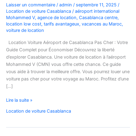
Laisser un commentaire
/
admin
/
septembre 11, 2025
/
Location de voiture Casablanca
/
aéroport international
Mohammed V
,
agence de location
,
Casablanca centre
,
location low cost
,
tarifs avantageux
,
vacances au Maroc
,
voiture de location
Location Voiture Aéroport de Casablanca Pas Cher : Votre
Guide Complet pour Économiser Découvrez la liberté
d’explorer Casablanca. Une voiture de location à l’aéroport
Mohammed V (CMN) vous offre cette chance. Ce guide
vous aide à trouver la meilleure offre. Vous pourrez louer une
voiture pas cher pour votre voyage au Maroc. Profitez d’une
[…]
Location
Lire la suite »
de
Location de voiture Casablanca
voiture
pas
cher