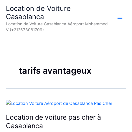
Aller
Location de Voiture
au
Casablanca
contenu
Location de Voiture Casablanca Aéroport Mohammed
V (+212673081709)
tarifs avantageux
Location de voiture pas cher à
Casablanca