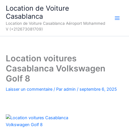
Aller
Location de Voiture
au
Casablanca
contenu
Location de Voiture Casablanca Aéroport Mohammed
V (+212673081709)
Location voitures
Casablanca Volkswagen
Golf 8
Laisser un commentaire
/ Par
admin
/
septembre 6, 2025