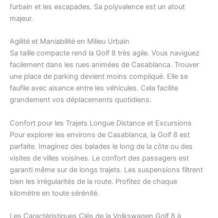
l’urbain et les escapades. Sa polyvalence est un atout
majeur.
Agilité et Maniabilité en Milieu Urbain
Sa taille compacte rend la Golf 8 très agile. Vous naviguez
facilement dans les rues animées de Casablanca. Trouver
une place de parking devient moins compliqué. Elle se
faufile avec aisance entre les véhicules. Cela facilite
grandement vos déplacements quotidiens.
Confort pour les Trajets Longue Distance et Excursions
Pour explorer les environs de Casablanca, la Golf 8 est
parfaite. Imaginez des balades le long de la côte ou des
visites de villes voisines. Le confort des passagers est
garanti même sur de longs trajets. Les suspensions filtrent
bien les irrégularités de la route. Profitez de chaque
kilomètre en toute sérénité.
Les Caractéristiques Clés de la Volkswagen Golf 8 à