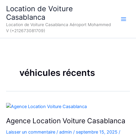
Aller
Location de Voiture
au
Casablanca
contenu
Location de Voiture Casablanca Aéroport Mohammed
V (+212673081709)
véhicules récents
Agence Location Voiture Casablanca
Laisser un commentaire
/
admin
/
septembre 15, 2025
/