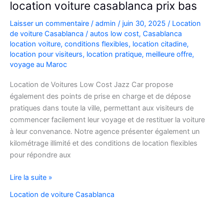
location voiture casablanca prix bas
Laisser un commentaire
/
admin
/
juin 30, 2025
/
Location
de voiture Casablanca
/
autos low cost
,
Casablanca
location voiture
,
conditions flexibles
,
location citadine
,
location pour visiteurs
,
location pratique
,
meilleure offre
,
voyage au Maroc
Location de Voitures Low Cost Jazz Car propose
également des points de prise en charge et de dépose
pratiques dans toute la ville, permettant aux visiteurs de
commencer facilement leur voyage et de restituer la voiture
à leur convenance. Notre agence présenter également un
kilométrage illimité et des conditions de location flexibles
pour répondre aux
location
Lire la suite »
voiture
Location de voiture Casablanca
casablanca
prix