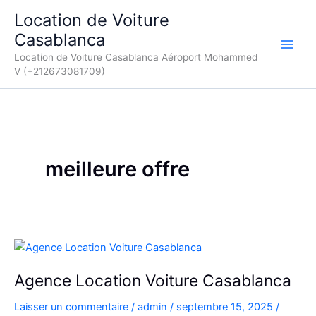
Aller
Location de Voiture
au
Casablanca
contenu
Location de Voiture Casablanca Aéroport Mohammed
V (+212673081709)
meilleure offre
Agence Location Voiture Casablanca
Laisser un commentaire
/
admin
/
septembre 15, 2025
/