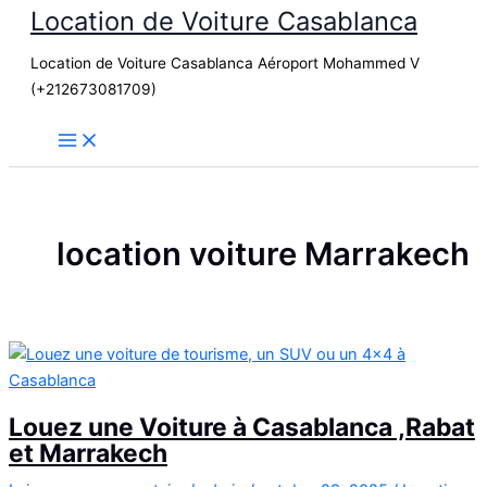
Location de Voiture Casablanca
Aller
au
Location de Voiture Casablanca Aéroport Mohammed V
contenu
(+212673081709)
location voiture Marrakech
Louez une Voiture à Casablanca ,Rabat
et Marrakech